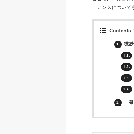
ュアンスについて
Contents
微妙
1.
1.1.
1.2.
1.3.
1.4.
「微
2.