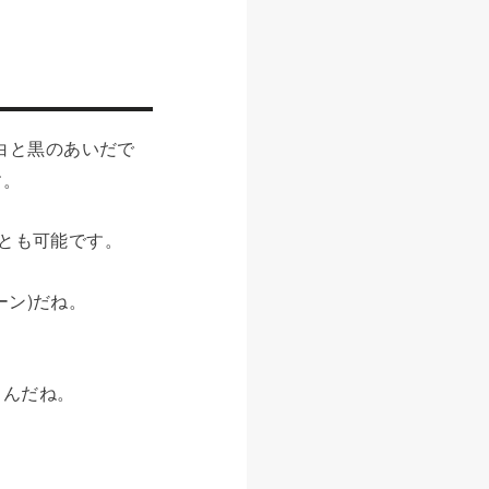
。白と黒のあいだで
す。
ことも可能です。
ン)だね。
もんだね。