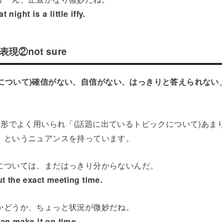
night is a little iffy.
②not sure
かについて)確信がない、自信がない、はっきりと答えられない
reという形でよく用いられ「(話題に出ているトピックについて)あ
」というニュアンスを持っています。
については、まだはっきり分からないんだ。
ut the exact meeting time.
かどうか、ちょっと状況が微妙だね。
 can make it on time.