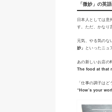
「微妙」の英語表現④
日本人としては意外
す。ただ、かなり
元気、やる気のない感じ
妙」
といったニュ
あの新しいお店の
The food at that
「仕事の調子はど
“How’s your work