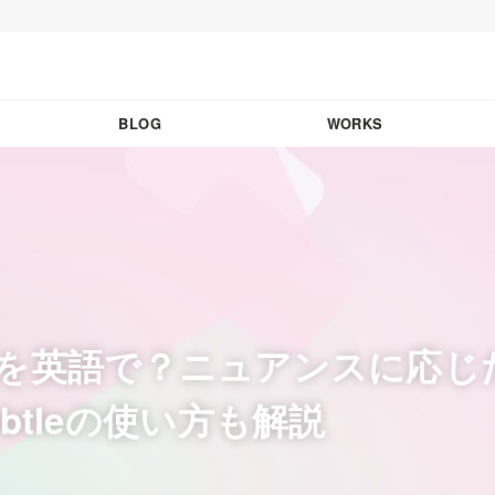
BLOG
WORKS
を英語で？ニュアンスに応じ
btleの使い方も解説