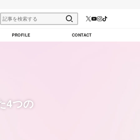
検
索:
PROFILE
CONTACT
た4つの