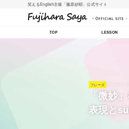
笑えるEnglish主催「藤原紗耶」公式サイト
TOP
LESSON
フレーズ
2026.06.26
「微妙」
表現とsu