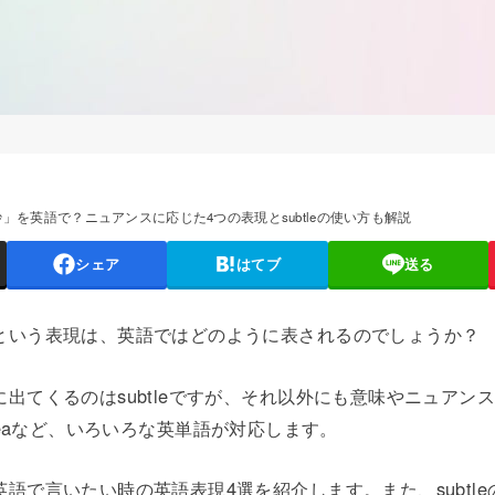
」を英語で？ニュアンスに応じた4つの表現とsubtleの使い方も解説
シェア
はてブ
送る
という表現は、英語ではどのように表されるのでしょうか？
出てくるのはsubtleですが、それ以外にも意味やニュアンスに
ay areaなど、いろいろな英単語が対応します。
語で言いたい時の英語表現4選を紹介します。また、subtl