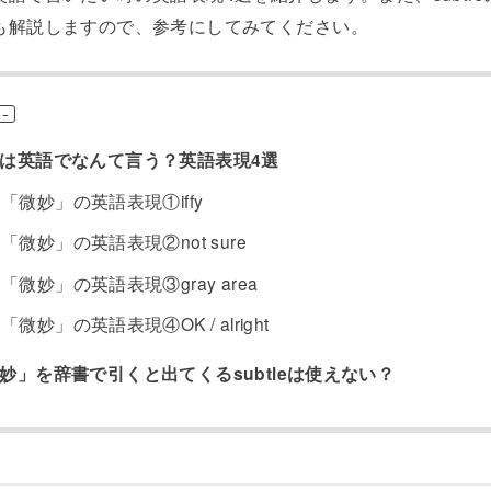
も解説しますので、参考にしてみてください。
は英語でなんて言う？英語表現4選
「微妙」の英語表現①iffy
「微妙」の英語表現②not sure
「微妙」の英語表現③gray area
「微妙」の英語表現④OK / alright
妙」を辞書で引くと出てくるsubtleは使えない？