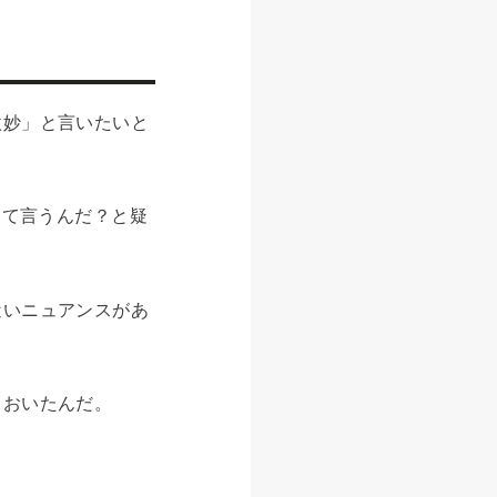
微妙」と言いたいと
んて言うんだ？と疑
近いニュアンスがあ
ておいたんだ。