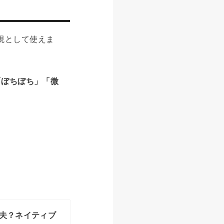
表現として使えま
「ぼちぼち」「微
夫？ネイティブ