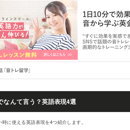
でなんて言う？英語表現4選
い時に使える英語表現を4つ紹介します。