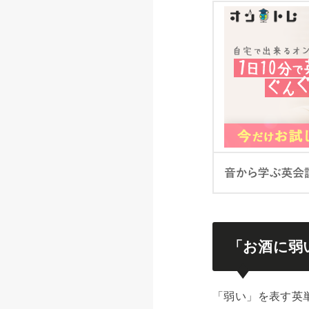
「お酒に弱
「弱い」を表す英