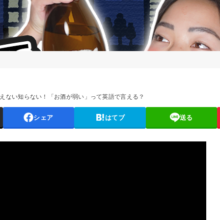
えない知らない！「お酒が弱い」って英語で言える？
シェア
はてブ
送る