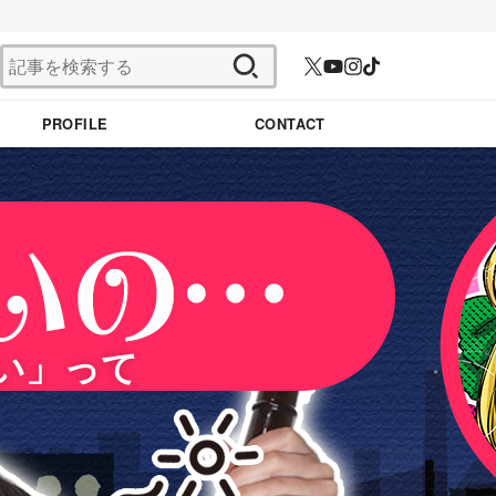
検
索:
PROFILE
CONTACT
い」って