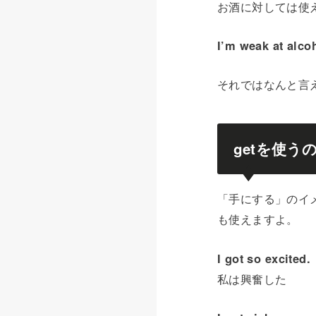
お酒に対しては使
I’m weak at alco
それではなんと言
getを使う
「手にする」のイ
も使えますよ。
I got so excited.
私は興奮した