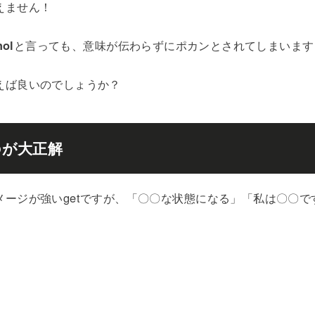
えません！
hol
と言っても、意味が伝わらずにポカンとされてしまいます
えば良いのでしょうか？
のが大正解
メージが強いgetですが、「〇〇な状態になる」「私は〇〇で