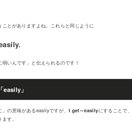
うことがありますよね。これらと同じように
easily.
に弱いんです」と伝えられるのです！
asily」
」の意味があるeasilyですが、
I get～easily
にすることで
きます。