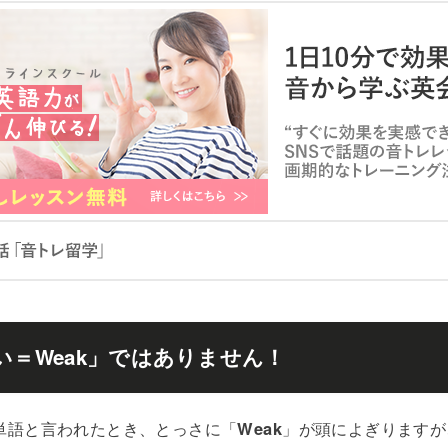
い＝Weak」ではありません！
単語と言われたとき、とっさに「
Weak
」が頭によぎりますが