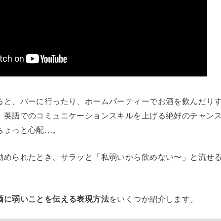
ると、バーに行ったり、ホームパーティーでお酒を飲んだり
、英語でのコミュニケーションスキルを上げる絶好のチャン
ちょっと心配…。
勧められたとき、サラッと「私弱いから飲めない〜」と流せ
酒に弱いことを伝える表現方法
をいくつか紹介します。