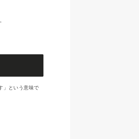
。
す」という意味で