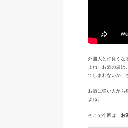
外国人と仲良くな
よね。お酒の席は
てしまわないか、
お酒に強い人から
よね。
そこで今回は、
お