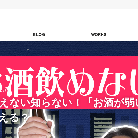
BLOG
WORKS
2.20
えない知らない！「お酒が弱
える？