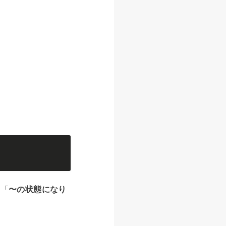
、「
〜の状態になり