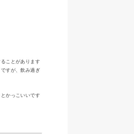
することがあります
スですが、飲み過ぎ
るとかっこいいです