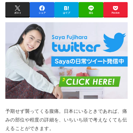
ポスト
シェア
はてブ
送る
Pocket
予期せず襲ってくる腹痛。日本にいるときであれば、痛
みの部位や程度の詳細を、いちいち頭で考えなくても伝
えることができます。