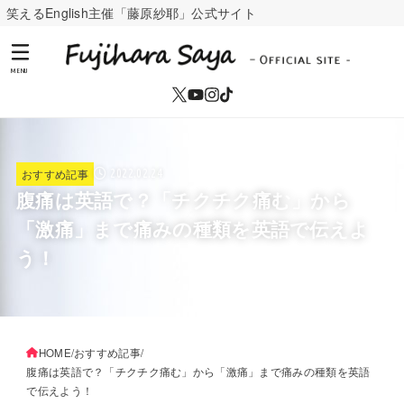
笑えるEnglish主催「藤原紗耶」公式サイト
MENU
おすすめ記事
2022.02.24
腹痛は英語で？「チクチク痛む」から
「激痛」まで痛みの種類を英語で伝えよ
う！
HOME
おすすめ記事
腹痛は英語で？「チクチク痛む」から「激痛」まで痛みの種類を英語
で伝えよう！