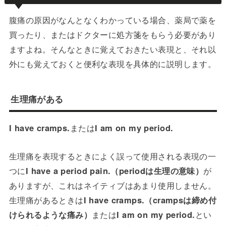
腹痛の原因がなんとなくわかっている場合、薬局で薬を
買ったり、またはドクターに処方箋をもらう必要があり
ますよね。そんなときに覚えておきたい表現と、それ以
外にも覚えておくと便利な表現を具体的に説明します。
生理痛がある
I have cramps.
または
I am on my period.
生理痛を表現するときによく誤って使用される表現の一
つに
I have a period pain.（periodは生理の意味）
が
ありますが、これはネイティブはあまり使用しません。
生理痛があるときは
I have cramps.（crampsは締め付
けられるような痛み）
または
I am on my period.
とい