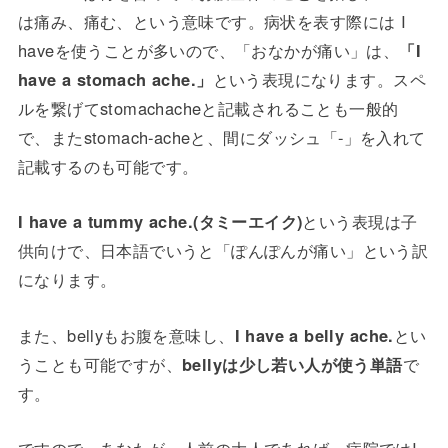
は痛み、痛む、という意味です。病状を表す際には I
haveを使うことが多いので、「おなかが痛い」は、
「I
have a stomach ache.」
という表現になります。スペ
ルを繋げてstomachacheと記載されることも一般的
で、またstomach-acheと、間にダッシュ「-」を入れて
記載するのも可能です。
I have a tummy ache.(タミーエイク)
という表現は子
供向けで、日本語でいうと「ぽんぽんが痛い」という訳
になります。
また、bellyもお腹を意味し、
I have a belly ache.
とい
うことも可能ですが、
bellyは少し若い人が使う単語
で
す。