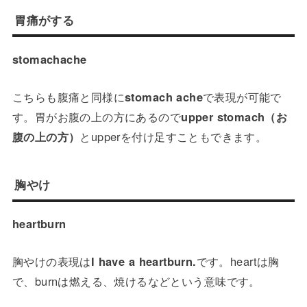
胃痛がする
stomachache
こちらも腹痛と同様に
stomach ache
で表現が可能で
す。胃がお腹の上の方にあるので
upper stomach（お
腹の上の方）
とupperを付け足すこともできます。
胸やけ
heartburn
胸やけの表現は
I have a heartburn.
です。heartは胸
で、burnは燃える、焼けるなどという意味です。