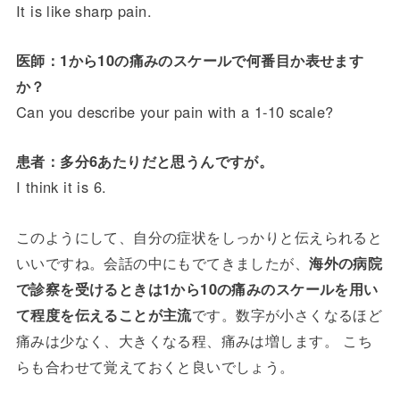
It is like sharp pain.
医師：1から10の痛みのスケールで何番目か表せます
か？
Can you describe your pain with a 1-10 scale?
患者：多分6あたりだと思うんですが。
I think it is 6.
このようにして、自分の症状をしっかりと伝えられると
いいですね。会話の中にもでてきましたが、
海外の病院
で診察を受けるときは1から10の痛みのスケールを用い
て程度を伝えることが主流
です。数字が小さくなるほど
痛みは少なく、大きくなる程、痛みは増します。 こち
らも合わせて覚えておくと良いでしょう。