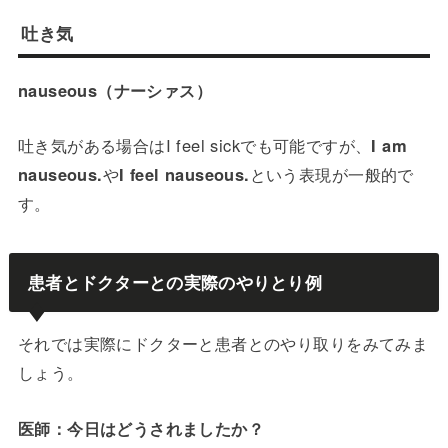
吐き気
nauseous（ナーシァス）
吐き気がある場合はI feel sickでも可能ですが、
I am
nauseous.
や
I feel nauseous.
という表現が一般的で
す。
患者とドクターとの実際のやりとり例
それでは実際にドクターと患者とのやり取りをみてみま
しょう。
医師：今日はどうされましたか？