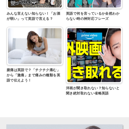
みんな言えない知らない！「お酒
英語で何を言っているか全然わか
が弱い」って英語で言える？
らない時の神対応フレーズ
腹痛は英語で？「チクチク痛む」
から「激痛」まで痛みの種類を英
語で伝えよう！
洋画が聞き取れない？知らないと
聞き絶対取れない省略英語