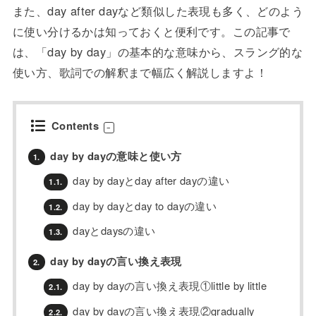
また、day after dayなど類似した表現も多く、どのよう
に使い分けるかは知っておくと便利です。この記事で
は、「day by day」の基本的な意味から、スラング的な
使い方、歌詞での解釈まで幅広く解説しますよ！
Contents
day by dayの意味と使い方
1.
day by dayとday after dayの違い
1.1.
day by dayとday to dayの違い
1.2.
dayとdaysの違い
1.3.
day by dayの言い換え表現
2.
day by dayの言い換え表現①little by little
2.1.
day by dayの言い換え表現②gradually
2.2.