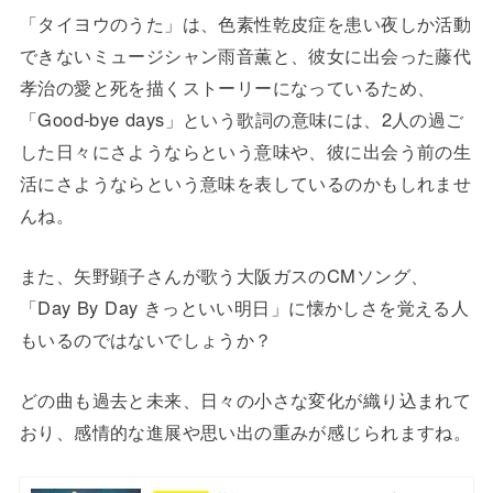
「タイヨウのうた」は、色素性乾皮症を患い夜しか活動
できないミュージシャン雨音薫と、彼女に出会った藤代
孝治の愛と死を描くストーリーになっているため、
「Good-bye days」という歌詞の意味には、2人の過ご
した日々にさようならという意味や、彼に出会う前の生
活にさようならという意味を表しているのかもしれませ
んね。
また、矢野顕子さんが歌う大阪ガスのCMソング、
「Day By Day きっといい明日」に懐かしさを覚える人
もいるのではないでしょうか？
どの曲も過去と未来、日々の小さな変化が織り込まれて
おり、感情的な進展や思い出の重みが感じられますね。