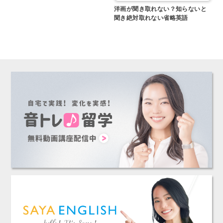
洋画が聞き取れない？知らないと
聞き絶対取れない省略英語