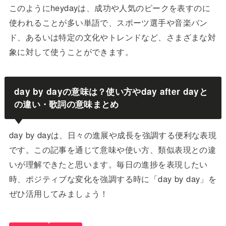
このようにheydayは、成功や人気のピークを表すのに
使われることが多い単語で、スポーツ選手や音楽バン
ド、あるいは特定の文化やトレンドなど、さまざまな対
象に対して使うことができます。
day by dayの意味は？使い方やday after dayと
の違い・歌詞の意味まとめ
day by dayは、日々の進展や成長を強調する便利な表現
です。この記事を通じて意味や使い方、類似表現との違
いが理解できたと思います。毎日の進捗を表現したい
時、ポジティブな変化を強調する時に「day by day」を
ぜひ活用してみましょう！