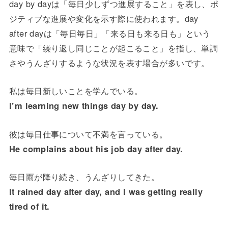
day by dayは「毎日少しずつ進展すること」を表し、ポ
ジティブな進展や変化を示す際に使われます。day
after dayは「毎日毎日」「来る日も来る日も」という
意味で「繰り返し同じことが起こること」を指し、単調
さやうんざりするような状況を表す場合が多いです。
私は毎日新しいことを学んでいる。
I’m learning new things day by day.
彼は毎日仕事について不満を言っている。
He complains about his job day after day.
毎日雨が降り続き、うんざりしてきた。
It rained day after day, and I was getting really
tired of it.