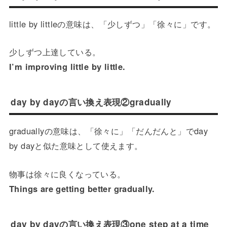
little by littleの意味は、「少しずつ」「徐々に」です。
少しずつ上達している。
I’m improving little by little.
day by dayの言い換え表現②gradually
graduallyの意味は、「徐々に」「だんだんと」でday
by dayと似た意味として使えます。
物事は徐々に良くなっている。
Things are getting better gradually.
day by dayの言い換え表現③one step at a time