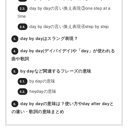
day by dayの言い換え表現③one step at a
2.3.
time
day by dayの言い換え表現④step by step
2.4.
day by dayはスラング表現？
3.
day by day(デイバイデイ)や「day」が使われる
4.
曲や歌詞
by dayなど関連するフレーズの意味
5.
by dayの意味
5.1.
heydayの意味
5.2.
day by dayの意味は？使い方やday after dayと
6.
の違い・歌詞の意味まとめ