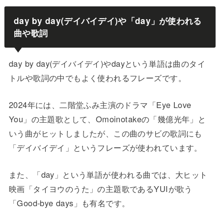
day by day(デイバイデイ)や「day」が使われる
曲や歌詞
day by day(デイバイデイ)やdayという単語は曲のタイ
トルや歌詞の中でもよく使われるフレーズです。
2024年には、二階堂ふみ主演のドラマ「Eye Love
You」の主題歌として、Omoinotakeの「幾億光年」と
いう曲がヒットしましたが、この曲のサビの歌詞にも
「デイバイデイ」というフレーズが使われています。
また、「day」という単語が使われる曲では、大ヒット
映画「タイヨウのうた」の主題歌であるYUIが歌う
「Good-bye days」も有名です。