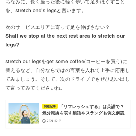
ちなみに、長く座った後に軽く歩いて足をほぐすこと
を、stretch one’s legsと言います。
次のサービスエリアに寄って足を伸ばさない？
Shall we stop at the next rest area to stretch our
legs?
stretch our legsをget some coffee(コーヒーを買う)に
替えるなど、自分ならではの言葉を入れて上手に応用し
てみましょう。そして、次のドライブでもぜひ思い出し
て言ってみてくださいね。
「リフレッシュする」は英語で？
関連記事
気分転換を表す類語やスラングも例文解説
2024.02.03