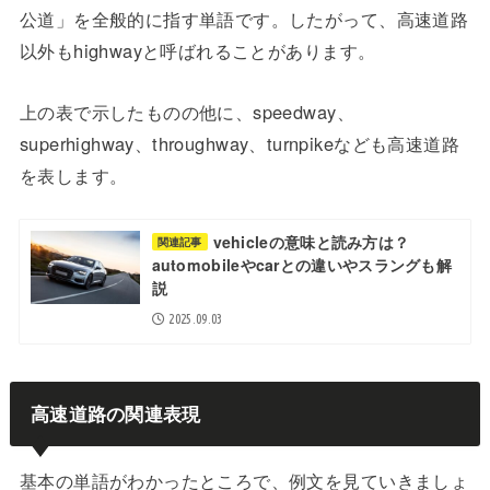
公道」を全般的に指す単語です。したがって、高速道路
以外もhighwayと呼ばれることがあります。
上の表で示したものの他に、speedway、
superhighway、throughway、turnpikeなども高速道路
を表します。
vehicleの意味と読み方は？
関連記事
automobileやcarとの違いやスラングも解
説
2025.09.03
高速道路の関連表現
基本の単語がわかったところで、例文を見ていきましょ