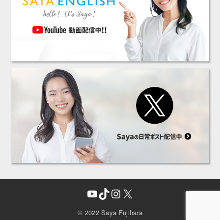
YouTube
TikTok
Instagram
X
© 2022 Saya Fujihara