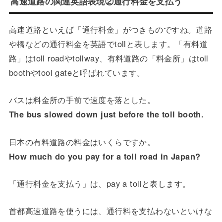
高速道路の関連英語表現②通行料金を支払う
高速道路といえば「通行料金」がつきものですね。道路
や橋などの通行料金を英語でtollと表します。「有料道
路」はtoll roadやtollway、有料道路の「料金所」はtoll
boothやtool gateと呼ばれています。
バスは料金所の手前で速度を落とした。
The bus slowed down just before the toll booth.
日本の有料道路の料金はいくらですか。
How much do you pay for a toll road in Japan?
「通行料金を支払う」は、pay a tollと表します。
首都高速道路を使うには、通行料を支払わないといけな