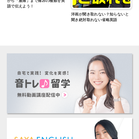
から「激痛」まで痛みの種類を英
語で伝えよう！
洋画が聞き取れない？知らないと
聞き絶対取れない省略英語