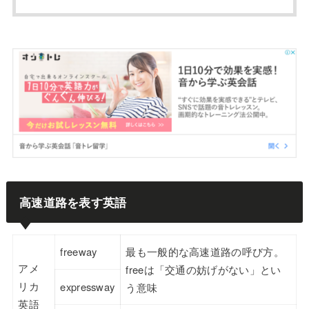
高速道路を表す英語
freeway
最も一般的な高速道路の呼び方。
アメ
freeは「交通の妨げがない」とい
リカ
expressway
う意味
英語