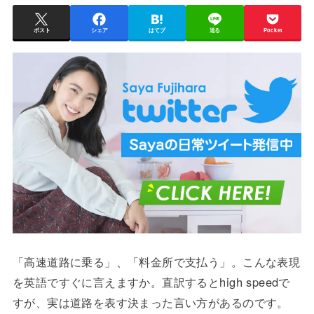
ポスト
シェア
はてブ
送る
Pocket
「高速道路に乗る」、「料金所で支払う」。こんな表現
を英語ですぐに言えますか。直訳するとhigh speedで
すが、実は道路を表す決まった言い方があるのです。