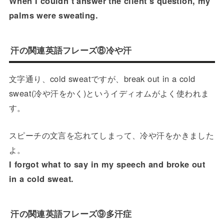
When I couldn’t answer the client’s question, my
palms were sweating.
汗の関連英語フレーズ⑧冷や汗
文字通り、cold sweatですが、break out in a cold
sweat(冷や汗をかく)というイディオムがよく使われま
す。
スピーチの文言を忘れてしまって、冷や汗をかきました
よ。
I forgot what to say in my speech and broke out
in a cold sweat.
汗の関連英語フレーズ⑨多汗症