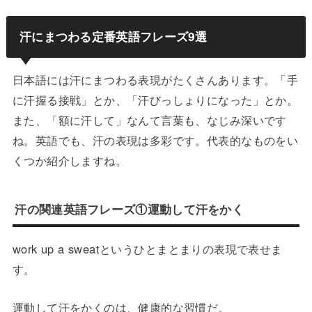
汗にまつわる定番英語フレーズ9選
日本語には汗にまつわる表現がたくさんあります。「手
に汗握る接戦」とか、「汗びっしょりになった」とか。
また、「額に汗して」なんて言葉も、なじみ深いです
ね。英語でも、汗の表現は多彩です。代表的なものをい
くつか紹介しますね。
汗の関連英語フレーズ①運動して汗をかく
work up a sweatというひとまとまりの表現で表せま
す。
運動して汗をかくのは、健康的な習慣だ。