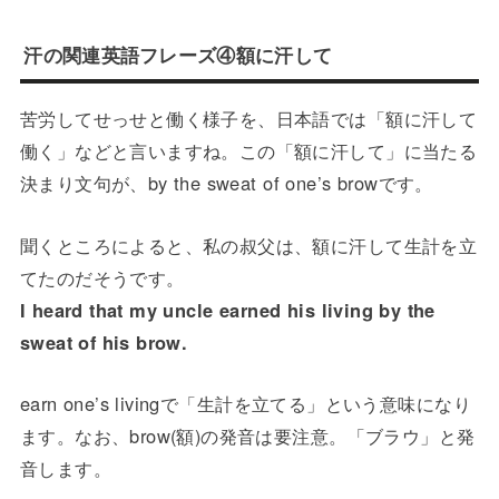
汗の関連英語フレーズ④額に汗して
苦労してせっせと働く様子を、日本語では「額に汗して
働く」などと言いますね。この「額に汗して」に当たる
決まり文句が、by the sweat of one’s browです。
聞くところによると、私の叔父は、額に汗して生計を立
てたのだそうです。
I heard that my uncle earned his living by the
sweat of his brow.
earn one’s livingで「生計を立てる」という意味になり
ます。なお、brow(額)の発音は要注意。「ブラウ」と発
音します。