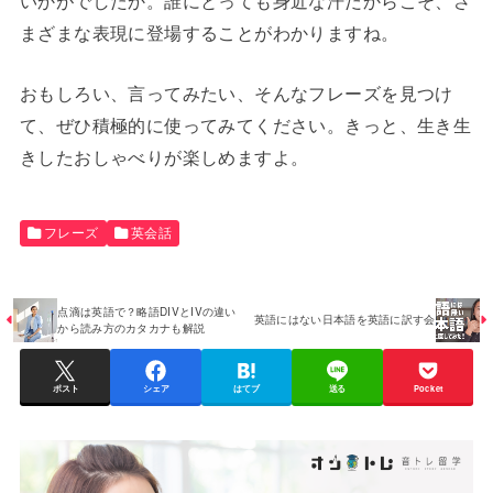
まざまな表現に登場することがわかりますね。
おもしろい、言ってみたい、そんなフレーズを見つけ
て、ぜひ積極的に使ってみてください。きっと、生き生
きしたおしゃべりが楽しめますよ。
フレーズ
英会話
点滴は英語で？略語DIVとIVの違い
英語にはない日本語を英語に訳す会
から読み方のカタカナも解説
ポスト
シェア
はてブ
送る
Pocket