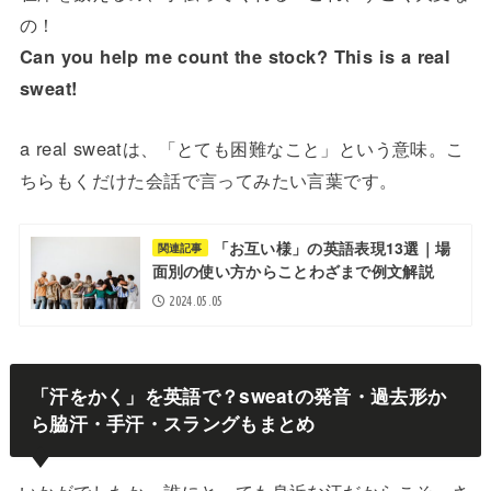
の！
Can you help me count the stock? This is a real
sweat!
a real sweatは、「とても困難なこと」という意味。こ
ちらもくだけた会話で言ってみたい言葉です。
「お互い様」の英語表現13選｜場
関連記事
面別の使い方からことわざまで例文解説
2024.05.05
「汗をかく」を英語で？sweatの発音・過去形か
ら脇汗・手汗・スラングもまとめ
いかがでしたか。誰にとっても身近な汗だからこそ、さ