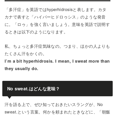
「多汗症」を英語ではhyperhidrosisと表します。カタ
カナで表すと「ハイパーヒドロゥシス」のような発音
に。「ロゥ」を強く言いましょう。意味を英語で説明す
るときは以下のようになります。
私、ちょっと多汗症気味なの。つまり、ほかの人よりも
たくさん汗をかくの。
I’m a bit hyperhidrosis. I mean, I sweat more than
they usually do.
No sweat.はどんな意味？
汗を語る上で、ぜひ知っておきたいスラングが、No
sweat.という言葉。何かを頼まれたときなどに、「朝飯