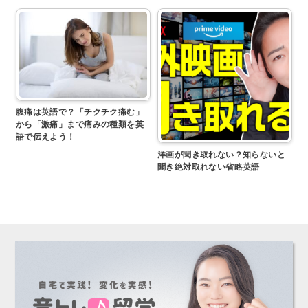
腹痛は英語で？「チクチク痛む」
から「激痛」まで痛みの種類を英
語で伝えよう！
洋画が聞き取れない？知らないと
聞き絶対取れない省略英語