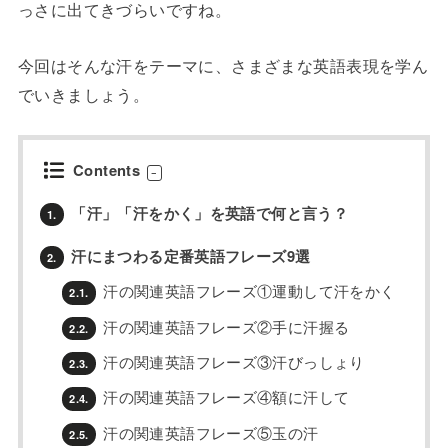
っさに出てきづらいですね。
今回はそんな汗をテーマに、さまざまな英語表現を学ん
でいきましょう。
Contents
「汗」「汗をかく」を英語で何と言う？
1.
汗にまつわる定番英語フレーズ9選
2.
汗の関連英語フレーズ①運動して汗をかく
2.1.
汗の関連英語フレーズ②手に汗握る
2.2.
汗の関連英語フレーズ③汗びっしょり
2.3.
汗の関連英語フレーズ④額に汗して
2.4.
汗の関連英語フレーズ⑤玉の汗
2.5.