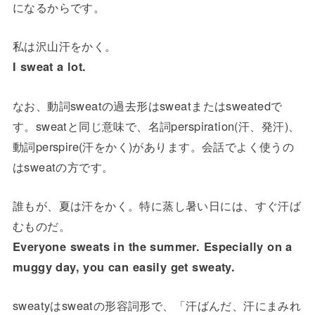
になるからです。
私は沢山汗をかく。
I sweat a lot.
なお、動詞sweatの過去形はsweatまたはsweatedで
す。sweatと同じ意味で、名詞perspiration(汗、発汗)、
動詞perspire(汗をかく)があります。会話でよく使うの
はsweatの方です。
誰もが、夏は汗をかく。特に蒸し暑い日には、すぐ汗ば
むものだ。
Everyone sweats in the summer. Especially on a
muggy day, you can easily get sweaty.
sweatyはsweatの形容詞形で、「汗ばんだ、汗にまみれ