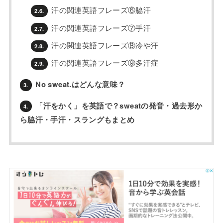
汗の関連英語フレーズ⑥脇汗
2.6.
汗の関連英語フレーズ⑦手汗
2.7.
汗の関連英語フレーズ⑧冷や汗
2.8.
汗の関連英語フレーズ⑨多汗症
2.9.
No sweat.はどんな意味？
3.
「汗をかく」を英語で？sweatの発音・過去形か
4.
ら脇汗・手汗・スラングもまとめ