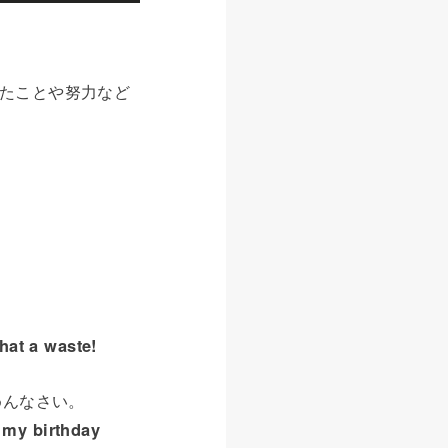
いたことや努力など
hat a waste!
めんなさい。
r my birthday