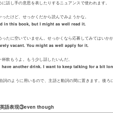
めに話し手の意思を表したりするニュアンスで使われます。
かったけど、せっかくだから読んでみようかな。
d in this book, but I might as well read it.
めったに空いていません。せっかくなら応募してみてはいか
arely vacant. You might as well apply for it.
一杯飲もうよ。もう少し話したいんだ。
have another drink. I want to keep talking for a bit lon
wellは助動詞のように用いるので、主語と動詞の間に置きます。後
語表現③even though