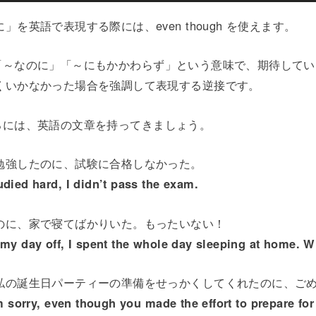
を英語で表現する際には、even though を使えます。
ghは、「～なのに」「～にもかかわらず」という意味で、期待して
くいかなかった場合を強調して表現する逆接です。
hの後ろには、英語の文章を持ってきましょう。
勉強したのに、試験に合格しなかった。
udied hard, I didn’t pass the exam.
のに、家で寝てばかりいた。もったいない！
 my day off, I spent the whole day sleeping at home. W
私の誕生日パーティーの準備をせっかくしてくれたのに、ご
’m sorry, even though you made the effort to prepare fo