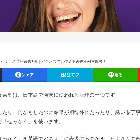
っかく」の英語表現5選｜ビジネスでも使える表現を例文解説！
シェア
はてブ
送る
う言葉は、日本語で頻繁に使われる表現の一つです。
したり、何かをしたのに結果が期待外れだったり、誘いを丁
で「せっかく」を使います。
せっかく」を英語でどのように表現するのかを、たくさんの