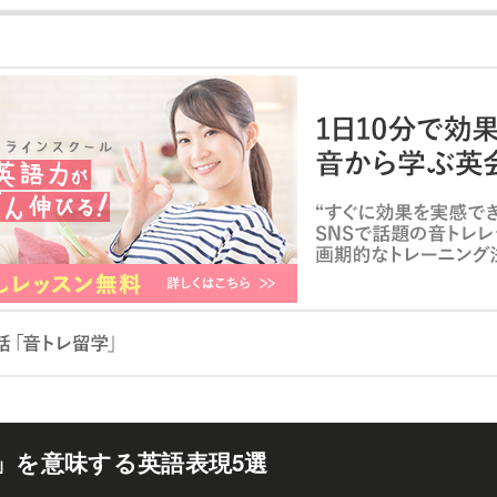
」を意味する英語表現5選