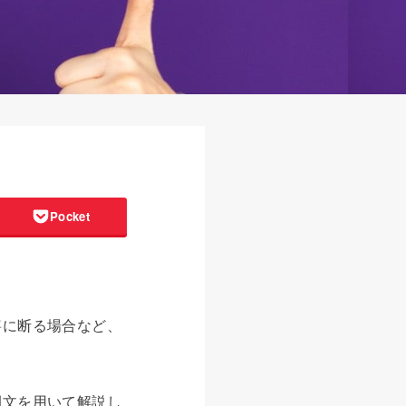
Pocket
寧に断る場合など、
例文を用いて解説し