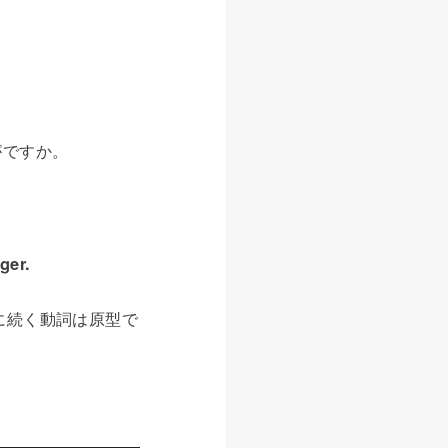
がですか。
ger.
ろに続く動詞は原型で