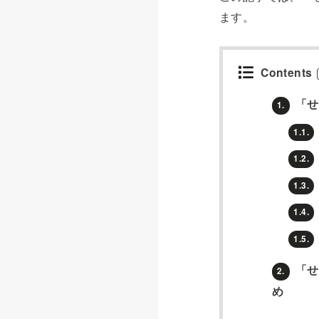
ます。
Contents
「せ
1.
1.1.
1.2.
1.3.
1.4.
1.5.
「せ
2.
め