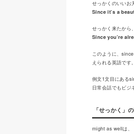
せっかくのいいお
Since it’s a beau
せっかく来たから
Since you’re alre
このように、sin
えられる英語です
例文1文目にあるsin
日常会話でもビジ
「せっかく」の英語
might as 