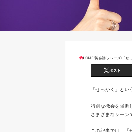
HOME
英会話
フレーズ
「せ
ポスト
「せっかく」とい
特別な機会を強調
さまざまなシーン
この記事では、「