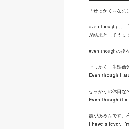
「せっかく～なのに」
even thou
が結果としてうま
even thoug
せっかく一生懸命
Even though I st
せっかくの休日な
Even though it’s
熱があるんです。
I have a fever. I