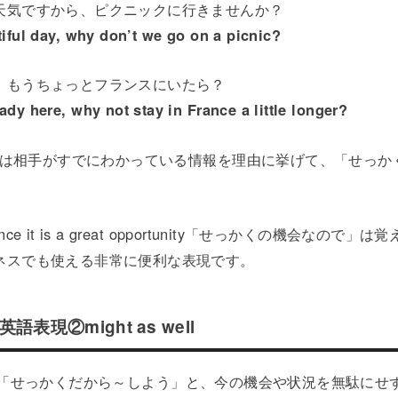
天気ですから、ピクニックに行きませんか？
tiful day, why don’t we go on a picnic?
、もうちょっとフランスにいたら？
ady here, why not stay in France a little longer?
ceは相手がすでにわかっている情報を理由に挙げて、「せっ
。
ce it is a great opportunity「せっかくの機会なので
ネスでも使える非常に便利な表現です。
表現②might as well
wellは、「せっかくだから～しよう」と、今の機会や状況を無駄に