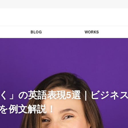
BLOG
WORKS
く」の英語表現5選｜ビジネ
を例文解説！