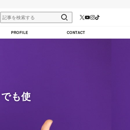
検
索:
PROFILE
CONTACT
スでも使