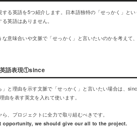
現する英語を5つ紹介します。日本語独特の「せっかく」とい
する英語はありません。
うな意味合いや文脈で「せっかく」と言いたいのかを考えて
語表現①since
」と理由を示す文脈で「せっかく」と言いたい場合は、sin
ろに理由を表す英文を入れて使います。
から、プロジェクトに全力で取り組むべきです。
at opportunity, we should give our all to the project.