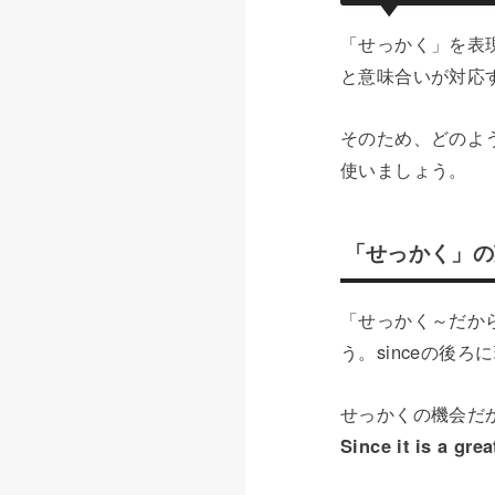
「せっかく」を表
と意味合いが対応
そのため、どのよ
使いましょう。
「せっかく」の英
「せっかく～だから
う。sinceの後
せっかくの機会だ
Since it is a gre