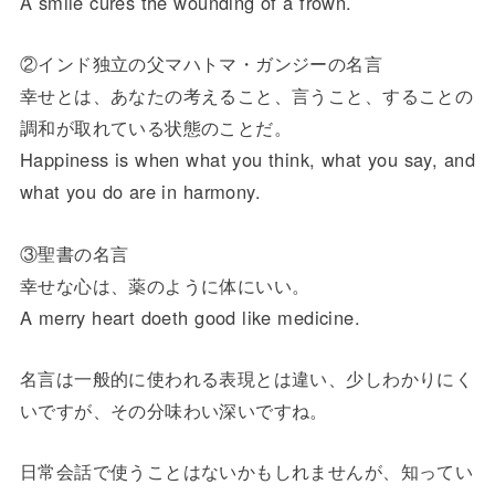
A smile cures the wounding of a frown.
②インド独立の父マハトマ・ガンジーの名言
幸せとは、あなたの考えること、言うこと、することの
調和が取れている状態のことだ。
Happiness is when what you think, what you say, and
what you do are in harmony.
③聖書の名言
幸せな心は、薬のように体にいい。
A merry heart doeth good like medicine.
名言は一般的に使われる表現とは違い、少しわかりにく
いですが、その分味わい深いですね。
日常会話で使うことはないかもしれませんが、知ってい