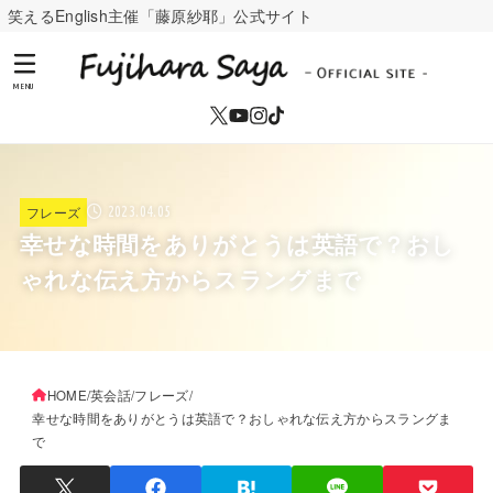
笑えるEnglish主催「藤原紗耶」公式サイト
MENU
フレーズ
2023.04.05
幸せな時間をありがとうは英語で？おし
ゃれな伝え方からスラングまで
HOME
英会話
フレーズ
幸せな時間をありがとうは英語で？おしゃれな伝え方からスラングま
で