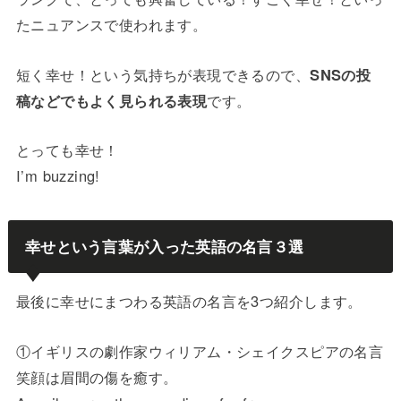
たニュアンスで使われます。
短く幸せ！という気持ちが表現できるので、
SNSの投
稿などでもよく見られる表現
です。
とっても幸せ！
I’m buzzing!
幸せという言葉が入った英語の名言３選
最後に幸せにまつわる英語の名言を3つ紹介します。
①イギリスの劇作家ウィリアム・シェイクスピアの名言
笑顔は眉間の傷を癒す。