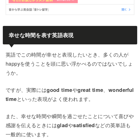
幸せな時間を表す英語表現
英語でこの時間が幸せと表現したいとき、多くの人が
happyを使うことを頭に思い浮かべるのではないでしょ
うか。
ですが、実際には
good time
や
great time
、
wonderful
time
といった表現がよく使われます。
また、幸せな時間や瞬間を過ごせたことについて喜びや
感謝を伝えるときには
glad
や
satisfied
などの英単語も
一般的に使います。