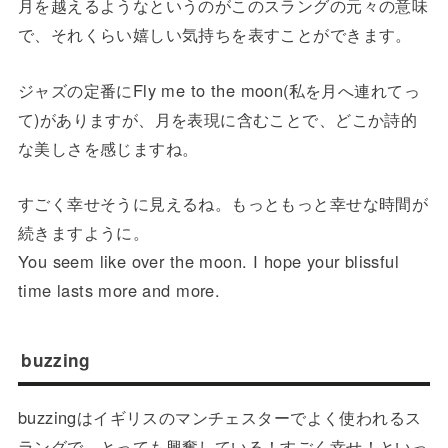
月を越えるようなというのがこのスラングの元々の意味
で、それくらい嬉しい気持ちを表すことができます。
ジャズの定番にFly me to the moon(私を月へ連れてっ
て)がありますが、月を表現に含むことで、どこか詩的
な美しさを感じますね。
すごく幸せそうに見えるね。もっともっと幸せな時間が
続きますように。
You seem like over the moon. I hope your blissful
time lasts more and more.
buzzing
buzzingはイギリスのマンチェスターでよく使われるス
ラングで、とっても興奮している！すごく幸せ！といっ