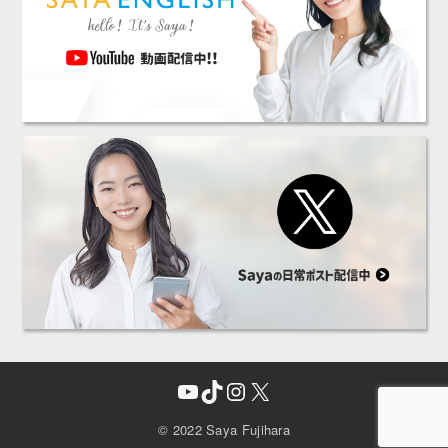
YouTube
TikTok
Instagram
X
© 2022 Saya Fujihara