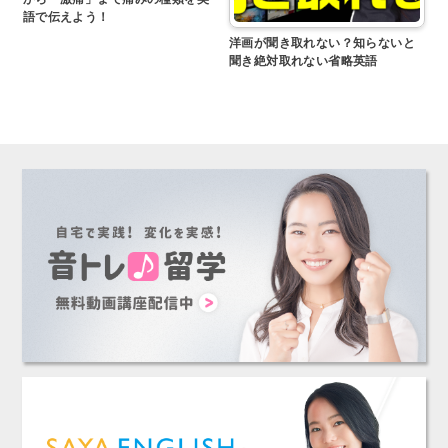
語で伝えよう！
洋画が聞き取れない？知らないと
聞き絶対取れない省略英語