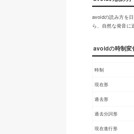
avoidの読み方
ら、自然な発音に
avoidの時制変
時制
現在形
過去形
過去分詞形
現在進行形