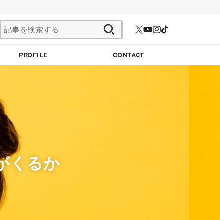
検
索:
PROFILE
CONTACT
ちがくるか