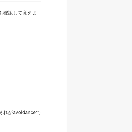
でも確認して覚えま
avoidanceで