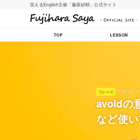
笑えるEnglish主催「藤原紗耶」公式サイト
TOP
LESSON
フレーズ
2025.01.18
avoid
など使い