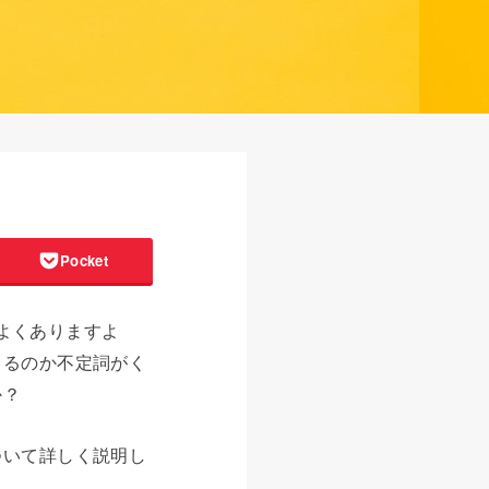
Pocket
はよくありますよ
がくるのか不定詞がく
か？
について詳しく説明し