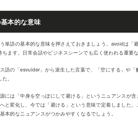
dの基本的な意味
という単語の基本的な意味を押さえておきましょう。avoidは
持ちます。日常会話やビジネスシーンでも広く使われる重要
ランス語の「esvuider」から派生した言葉で、「空にする」や
した。
の語源には「中身を空っぽにして避ける」というニュアンスが
d」へと変化し、今では「避ける」という意味で定着しました
dの基本的なニュアンスがつかみやすくなるでしょう。