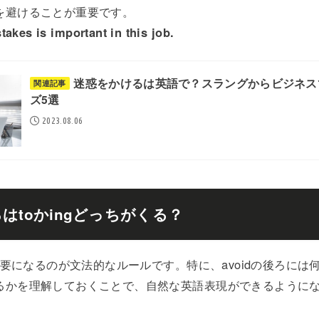
を避けることが重要です。
akes is important in this job.
迷惑をかけるは英語で？スラングからビジネス
関連記事
ズ5選
2023.08.06
後ろはtoかingどっちがくる？
で重要になるのが文法的なルールです。特に、avoidの後ろに
るかを理解しておくことで、自然な英語表現ができるように