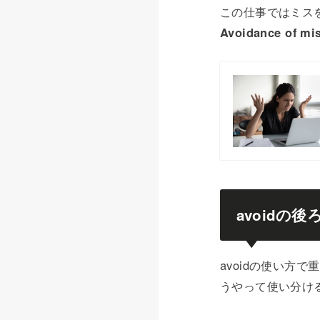
この仕事ではミス
Avoidance of mist
avoidの
avoidの使い方
うやって使い分け