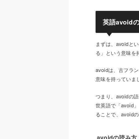
英語avoi
まずは、avoid
る」という意味を
avoidは、古フ
意味を持っていま
つまり、avoid
世英語で「avoi
ることで、avoi
avoidの読み方