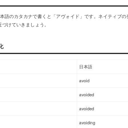
を日本語のカタカナで書くと「アヴォイド」です。ネイティブ
近づけていきましょう。
化
日本語
avoid
avoided
avoided
avoiding