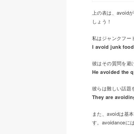
上の表は、avoi
しょう！
私はジャンクフー
I avoid junk food
彼はその質問を避
He avoided the q
彼らは難しい話題
They are avoiding
また、avoidは
す。avoidan