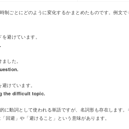
dが時制ごとにどのように変化するかまとめたものです。例文
ドを避けています。
.
けました。
uestion.
を避けています。
 the difficult topic.
基本的に動詞として使われる単語ですが、名詞形も存在します。それが
ceには「回避」や「避けること」という意味があります。