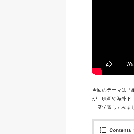
今回のテーマは「
が、映画や海外ド
一度学習してみま
Contents