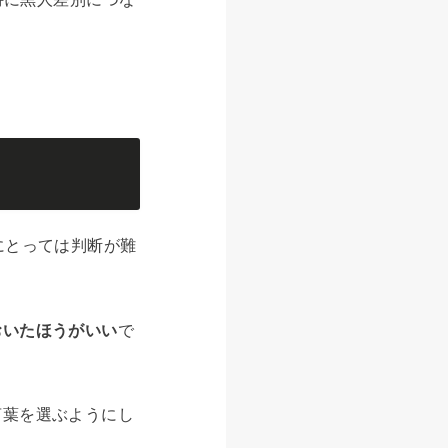
にとっては判断が難
おいたほうがいい
で
言葉を選ぶようにし