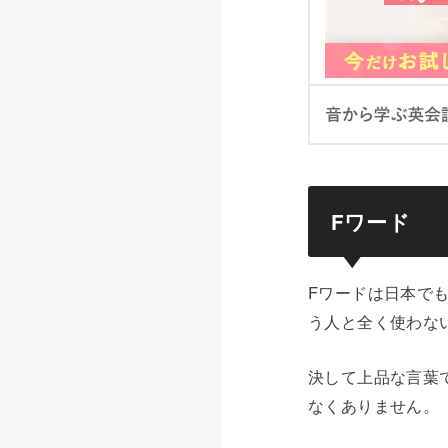
Fワード
Fワードは日本で
う人と全く使わな
決して上品な言葉
なくありません。