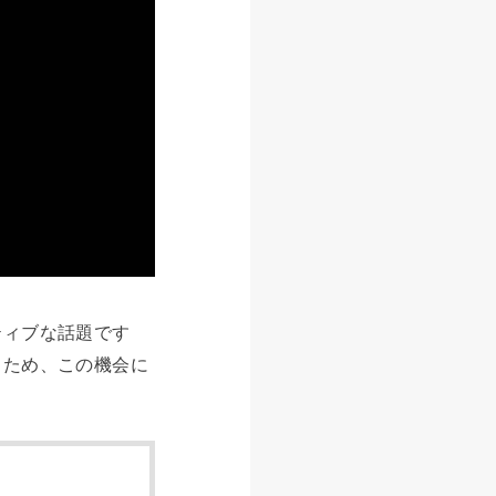
ティブな話題です
るため、この機会に