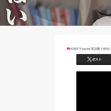
HOME
Youtube
英語圏で絶対
ポスト