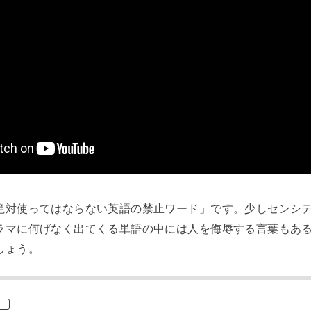
絶対使ってはならない英語の禁止ワード」です。少しセンシ
ラマに何げなく出てくる単語の中には人を侮辱する言葉もあ
しょう。