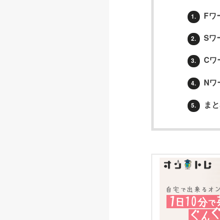
Fワ
1.
Sワ
2.
Cワ
3.
Nワ
4.
まと
5.