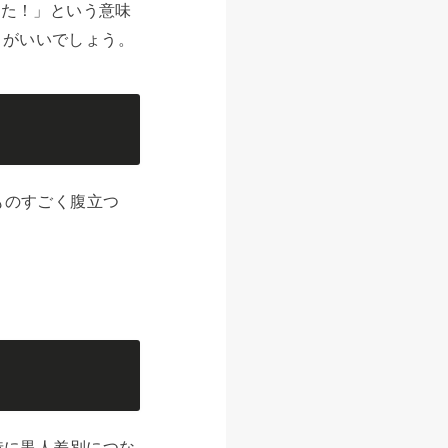
った！」という意味
うがいいでしょう。
ものすごく腹立つ
特に黒人差別につな