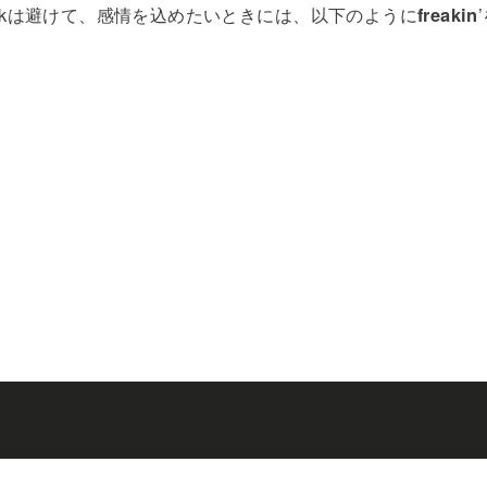
ckは避けて、感情を込めたいときには、以下のように
freakin