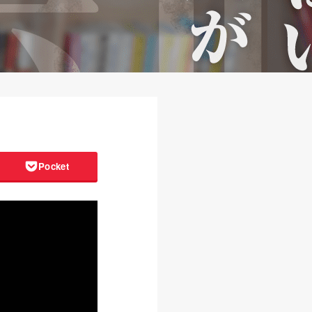
Pocket