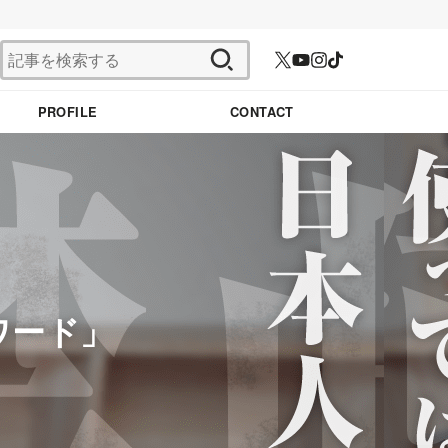
検
索:
PROFILE
CONTACT
ワード」