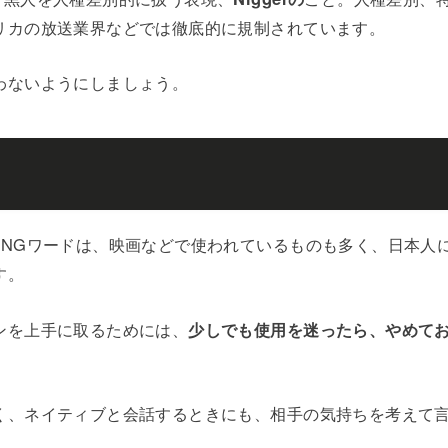
リカの放送業界などでは徹底的に規制されています。
わないようにしましょう。
のNGワードは、映画などで使われているものも多く、日本人
す。
ンを上手に取るためには、
少しでも使用を迷ったら、やめて
く、ネイティブと会話するときにも、相手の気持ちを考えて