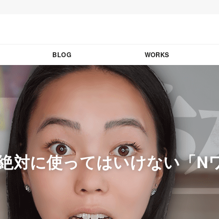
BLOG
WORKS
絶対に使ってはいけない「N