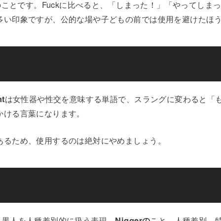
のことです。Fuckに比べると、「しまった！」「やってしま
多い印象ですが、公的な場や子どもの前では使用を避けたほ
t
は女性器や性交を意味する単語で、スラングに変わると「
かける言葉になります。
あるため、使用するのは絶対にやめましょう。
、黒人を人種差別的に扱う表現、
Niggerの
こと。人種差別、