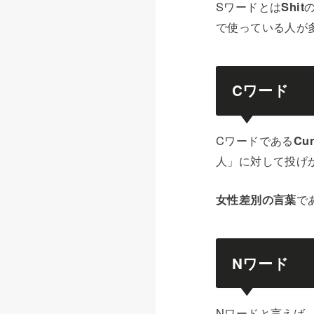
Sワードとは
Shit
で使っている人が
Cワード
Cワードである
Cun
人」に対して投げ
女性差別の言葉
で
Nワード
Nワードと言えば