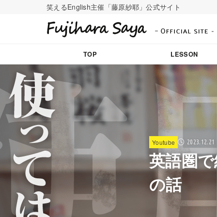
笑えるEnglish主催「藤原紗耶」公式サイト
TOP
LESSON
Youtube
2023.12.21
英語圏で
の話