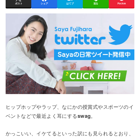
ポスト
シェア
はてブ
送る
Pocket
ヒップホップやラップ、なにかの授賞式やスポーツのイ
ベントなどで最近よく耳にする
swag
。
かっこいい、イケてるといった訳にも見られるとおり、