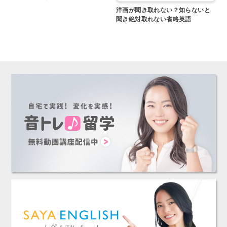
洋画が聞き取れない？知らないと
聞き絶対取れない省略英語