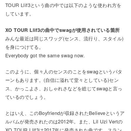
TOUR Llif3という曲の中では以下のような使われ方を
しています。
XO TOUR Llif3の曲中でswagが使用されている箇所
みんな最近は同じスワッグ(センス、流行り、スタイル)
を身につけてる。
Everybody got the same swag now.
このように、個々人のセンスのことをswagというパタ
ーンもあります。(自信に溢れて堂々としている)セン
ス、かっこよさ、おしゃれさなどを総じてswagと言っ
ているのでしょう。
とはいえ、このBoyfriendが収録されたBelieveというア
ルバムが発売されたのは2012年。また、Lil Uzi Vertの
XO TOUR Llif3は2017年に発売された曲です。スラン