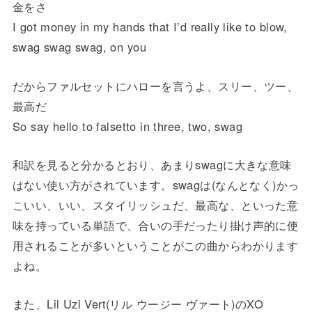
金をさ
I got money in my hands that I’d really like to blow,
swag swag swag, on you
だからファルセットにハローを言うよ、スリー、ツー、
最高だ
So say hello to falsetto in three, two, swag
和訳を見ると分かるとおり、あまりswagに大きな意味
はない使い方がされています。swagは(なんとなく)かっ
こいい、いい、スタイリッシュだ、最高な、といった意
味を持っている単語で、合いの手だったり掛け声的に使
用されることが多いということがこの曲からわかります
よね。
また、Lil Uzi Vert(リル ウージー ヴァート)のXO