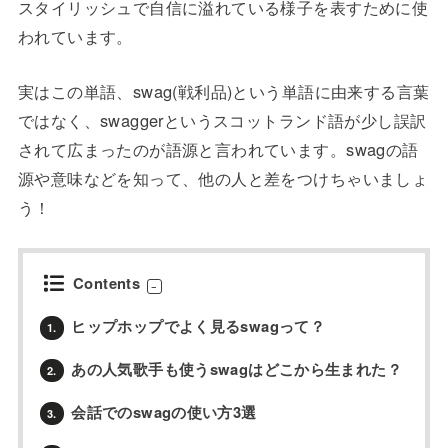
スタイリッシュで自信に溢れている様子を表すために使
われています。
実はこの単語、swag(戦利品)という単語に由来する言葉
ではなく、swaggerというスコットランド語が少し誤訳
されて広まったのが語源と言われています。swagの語
源や意味などを知って、他の人と差をつけちゃいましょ
う！
Contents
ヒップホップでよく見るswagって？
1.
あの人気歌手も使うswagはどこから生まれた？
2.
会話でのswagの使い方3選
3.