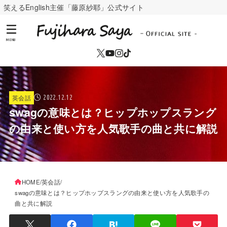
笑えるEnglish主催「藤原紗耶」公式サイト
MENU
英会話
2022.12.12
swagの意味とは？ヒップホップスラング
の由来と使い方を人気歌手の曲と共に解説
HOME
英会話
swagの意味とは？ヒップホップスラングの由来と使い方を人気歌手の
曲と共に解説