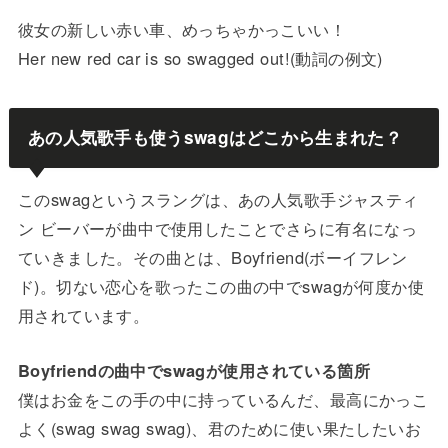
彼女の新しい赤い車、めっちゃかっこいい！
Her new red car is so swagged out!(動詞の例文)
あの人気歌手も使うswagはどこから生まれた？
このswagというスラングは、あの人気歌手ジャスティ
ン ビーバーが曲中で使用したことでさらに有名になっ
ていきました。その曲とは、Boyfriend(ボーイフレン
ド)。切ない恋心を歌ったこの曲の中でswagが何度か使
用されています。
Boyfriendの曲中でswagが使用されている箇所
僕はお金をこの手の中に持っているんだ、最高にかっこ
よく(swag swag swag)、君のために使い果たしたいお