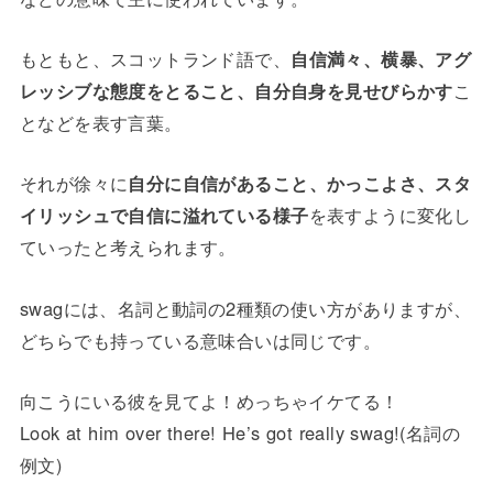
もともと、スコットランド語で、
自信満々、横暴、アグ
レッシブな態度をとること、自分自身を見せびらかす
こ
となどを表す言葉。
それが徐々に
自分に自信があること、かっこよさ、スタ
イリッシュで自信に溢れている様子
を表すように変化し
ていったと考えられます。
swagには、名詞と動詞の2種類の使い方がありますが、
どちらでも持っている意味合いは同じです。
向こうにいる彼を見てよ！めっちゃイケてる！
Look at him over there! He’s got really swag!(名詞の
例文)