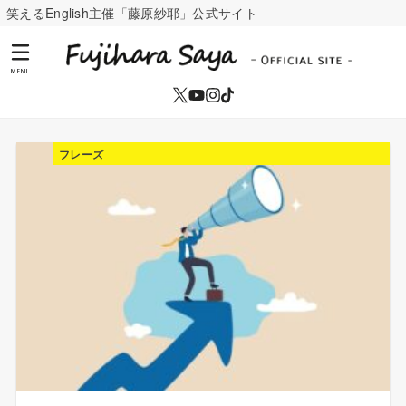
笑えるEnglish主催「藤原紗耶」公式サイト
MENU
フレーズ