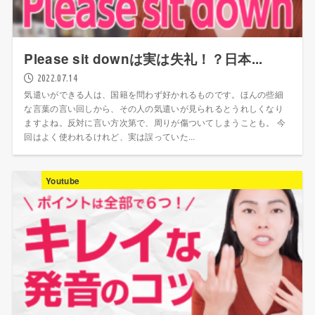
Please sit downは実は失礼！？日本...
2022.07.14
気遣いができる人は、国籍を問わず好かれるものです。ほんの些細
な言葉の言い回しから、その人の気遣いが見られるとうれしくなり
ますよね。反対に言い方次第で、周りが傷ついてしまうことも。 今
回はよく使われるけれど、実は誤っていた...
Youtube