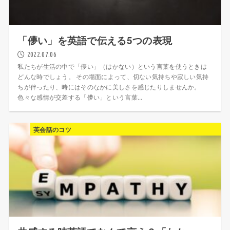
「儚い」を英語で伝える5つの表現
2022.07.06
私たちが生活の中で「儚い」（はかない）という言葉を使うときは
どんな時でしょう。 その場面によって、切ない気持ちや寂しい気持
ちが伴ったり、時にはそのなかに美しさを感じたりしませんか。
色々な感情が交差する「儚い」という言葉...
英会話のコツ