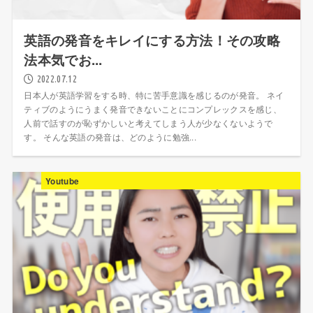
英語の発音をキレイにする方法！その攻略
法本気でお...
2022.07.12
日本人が英語学習をする時、特に苦手意識を感じるのが発音。 ネイ
ティブのようにうまく発音できないことにコンプレックスを感じ、
人前で話すのが恥ずかしいと考えてしまう人が少なくないようで
す。 そんな英語の発音は、どのように勉強...
Youtube