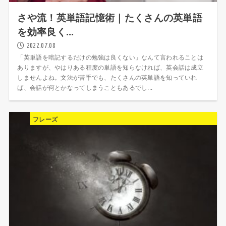
さや流！英単語記憶術｜たくさんの英単語
を効率良く...
2022.07.08
「英単語を暗記するだけの勉強は良くない」なんて言われることは
ありますが、やはりある程度の単語を知らなければ、英会話は成立
しませんよね。文法が苦手でも、たくさんの英単語を知っていれ
ば、会話が何とかなってしまうこともあるでし...
フレーズ