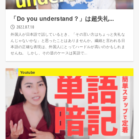
「Do you understand？」は超失礼...
2022.07.10
外国人が日本語で話しているとき、「その言い方はちょっと失礼な
んじゃないかな」と思ったことはありませんか。繊細と言われる日
本語の正確な表現は、外国人にとってハードルが高いのかもしれま
せんね。 しかし、その逆のケースは英語で...
Youtube