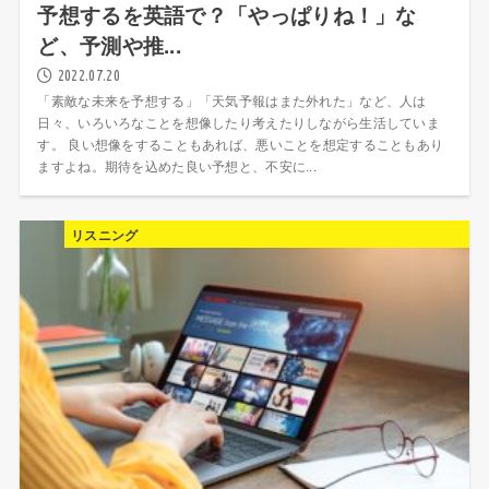
予想するを英語で？「やっぱりね！」な
ど、予測や推...
2022.07.20
「素敵な未来を予想する」「天気予報はまた外れた」など、人は
日々、いろいろなことを想像したり考えたりしながら生活していま
す。 良い想像をすることもあれば、悪いことを想定することもあり
ますよね。期待を込めた良い予想と、不安に...
リスニング