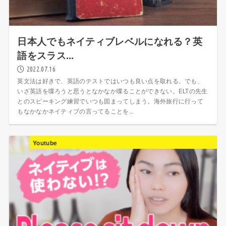
日本人でもネイティブレベルになれる？英
語をスラス...
2022.07.16
英文法は好きで、英語のテストではいつも良い点を取れる。でも、
いざ英語を喋ろうと思うとなかなか喋ることができない。ELTの先生
とのスピーキング練習でいつも固まってしまう。海外旅行に行って
もなかなかネイティブの言ってることを...
Youtube