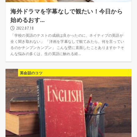
海外ドラマを字幕なしで観たい！今日から
始めるおす...
2022.07.18
「学校の英語のテストの成績は良かったのに、ネイティブの英語が
全く聞き取れない」 「洋画を字幕なしで観てみたら、何を言ってい
るのかチンプンカンプン」 こんな壁に直面したことありますか？そ
んな悩みの多くは、生の英語に触れる経...
英会話のコツ